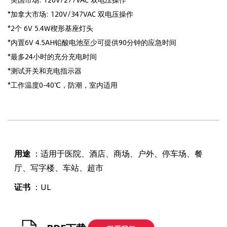
*加拿大市场: 120V/347VAC 双电压操作
*2个 6V 5.4W楔形基座灯头
*内置6V 4.5AH铅酸电池至少可提供90分钟的应急时间
*最多24小时的充分充电时间
*测试开关和充电指示器
*工作温度0-40℃，防潮，室内适用
用途
：适用于医院、酒店、商场、户外、停车场、餐
厅、写字楼、车站、超市
证书
：UL