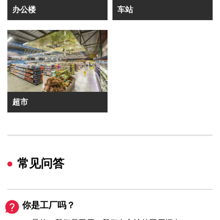
办公楼
车站
超市
常见问答
你是工厂吗？