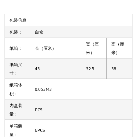
包装信息
包装：
白盒
宽（厘
高（厘
纸箱：
长（厘米）
米）
米）
纸箱尺
43
32.5
38
寸：
纸箱体
0.053M3
积：
内盒装
PCS
量：
单箱装
6PCS
量：