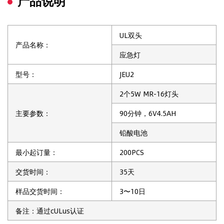
产品说明
UL双头
产品名称：
应急灯
型号：
JEU2
2个5W MR-16灯头
主要参数：
90分钟，6V4.5AH
铅酸电池
最小起订量：
200PCS
交货时间：
35天
样品交货时间：
3〜10日
备注：通过cULus认证