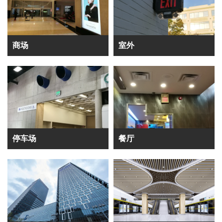
商场
室外
停车场
餐厅