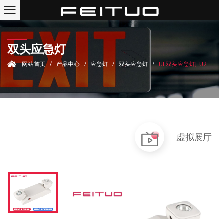
双头应急灯
网站首页
/
产品中心
/
应急灯
/
双头应急灯
/
UL双头应急灯JEU2
虚拟展厅