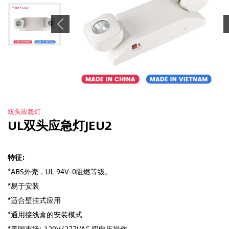
Previous
双头应急灯
UL双头应急灯JEU2
特征:
*ABS外壳，UL 94V-0阻燃等级。
*易于安装
*适合壁挂式应用
*通用接线盒的安装模式
*美国市场: 120V/277VAC 双电压操作