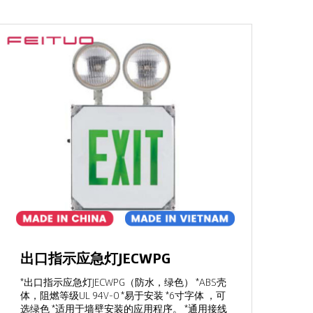
出口指示应急灯JECWPG
*出口指示应急灯JECWPG（防水，绿色） *ABS壳
体，阻燃等级UL 94V-0 *易于安装 *6寸字体 ，可
选绿色 *适用于墙壁安装的应用程序。 *通用接线