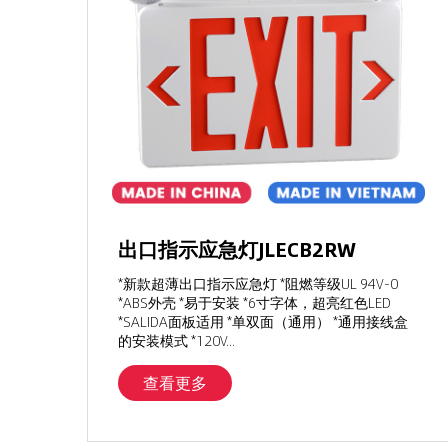
出口指示应急灯JLECB2RW
*新款超薄出口指示应急灯 *阻燃等级UL 94V-0
*ABS外壳 *易于安装 *6寸字体，超亮红色LED
*SALIDA面板适用 *单双面（通用） *通用接线盒
的安装模式 *120V...
查看更多