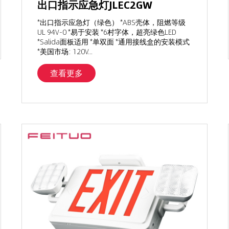
出口指示应急灯JLEC2GW
*出口指示应急灯（绿色） *ABS壳体，阻燃等级
UL 94V-0 *易于安装 *6村字体，超亮绿色LED
*Salida面板适用 *单双面 *通用接线盒的安装模式
*美国市场: 120V...
查看更多