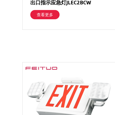
出口指示应急灯JLEC2BCW
查看更多