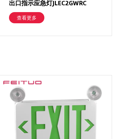
出口指示应急灯JLEC2GWRC
查看更多