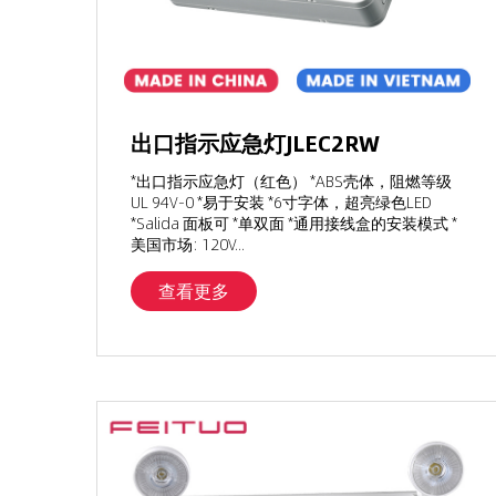
出口指示应急灯JLEC2RW
*出口指示应急灯（红色） *ABS壳体，阻燃等级
UL 94V-0 *易于安装 *6寸字体，超亮绿色LED
*Salida 面板可 *单双面 *通用接线盒的安装模式 *
美国市场: 120V...
查看更多