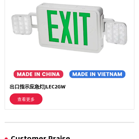
出口指示应急灯JLEC2GW
查看更多
Customer Praise