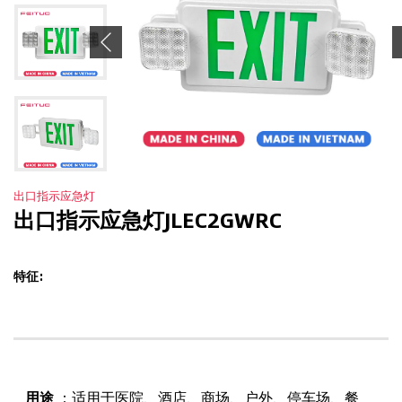
Previous
出口指示应急灯
出口指示应急灯JLEC2GWRC
特征:
用途
：适用于医院、酒店、商场、户外、停车场、餐