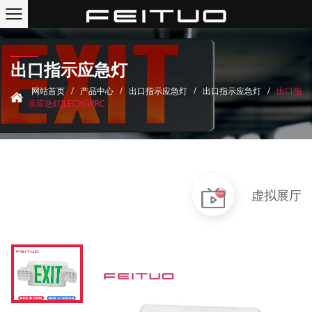
出口指示应急灯
网站首页
/
产品中心
/
出口指示应急灯
/
出口指示应急灯
/
出口指
示应急灯JLEC2GWRC
虚拟展厅