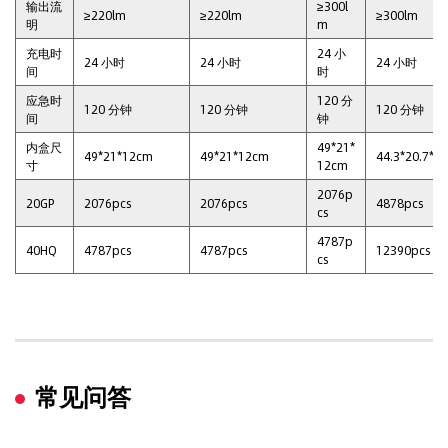
输出流
≥300l
≥220lm
≥220lm
≥300lm
明
m
充电时
24 小
24 小时
24 小时
24 小时
间
时
应急时
120 分
120 分钟
120 分钟
120 分钟
间
钟
内盒尺
49*21*
49*21*12cm
49*21*12cm
44.3*20.7*4
寸
12cm
2076p
20GP
2076pcs
2076pcs
4878pcs
cs
4787p
40HQ
4787pcs
4787pcs
12390pcs
cs
常见问答