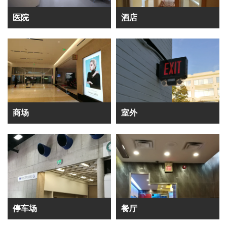
医院
酒店
商场
室外
停车场
餐厅