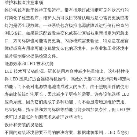
维护和检查注意事项
维护实践有助于维持正常运行。带有指示灯或清晰可见的状态灯的
灯简化了检查程序。维护人员可以目视确认电池是否需要更换或者
灯泡是否出现故障。一些系统包含模拟电源故障以进行例行检查的
测试按钮。如果建筑配置发生变化或某些区域被重新指定为紧急出
口，方向标牌也可能需要更新。闪烁模式需要验证，特别是在感官
障碍或高占用率可能使疏散复杂化的环境中。在商业和工业环境中
通常强制要求提供检查文件。
能源效率和 LED 技术优势
LED 技术可节省能源、延长使用寿命并减少热量输出。这些特性使
得 LED 应急灯适合连续待机操作。高效的光源可以支持闪烁和定向
功能，而不会对电源或电池造成过大的压力。由于照明组件的使用
寿命比传统灯泡更长，因此减少了更换的需要。许多设施选择 LED
应急系统，因为它们集成了多种功能，而不会显着增加维护费用。
尽管闪烁、指示器和方向标牌等功能可能会增加复杂性，但 LED 技
术可以以最低的能源需求来处理这些功能。
设计和安装的灵活性
不同的建筑环境需要不同的解决方案。根据建筑限制，LED 应急灯