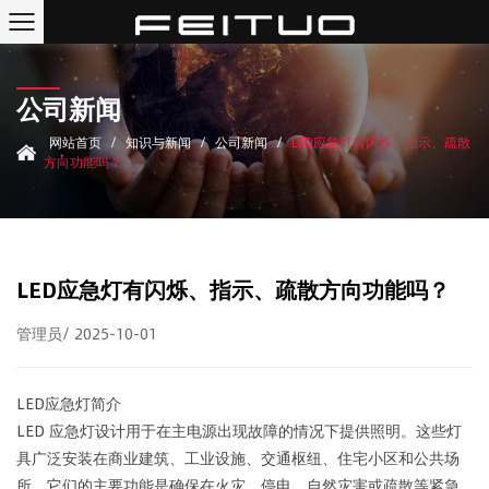
公司新闻
网站首页
/
知识与新闻
/
公司新闻
/
LED应急灯有闪烁、指示、疏散
方向功能吗？
LED应急灯有闪烁、指示、疏散方向功能吗？
管理员/ 2025-10-01
LED应急灯简介
LED 应急灯设计用于在主电源出现故障的情况下提供照明。这些灯
具广泛安装在商业建筑、工业设施、交通枢纽、住宅小区和公共场
所。它们的主要功能是确保在火灾、停电、自然灾害或疏散等紧急