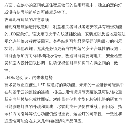
方面，在狭小的空间或居住密度较低的住宅环境中，独立的定向灯
或没有信号的简单灯可能就足够了。
改造现有建筑的注意事项
当现有建筑物进行改造时，利益相关者可以考虑安装具有增强功能
的LED应急灯。该决定取决于布线基础设施、安装点以及当地建筑法
规允许的修改程度等因素。某些结构可能只需要照明和最少的指示
功能。其他设施，尤其是必须更新当前规范的安全合规性的设施，
可能会添加方向标牌和闪烁信号。改造可能需要与电工、安全检查
员和室内设计团队协调，以确保视觉引导和房间布局之间的一致
性。
LED应急灯设计的未来趋势
技术发展正在催生 LED 应急灯的新功能。未来的一些进步可能集中
在与基于云的监控的连接、根据占用情况调节亮度以及可以轻松重
新定向的模块化标牌面板。对能量存储和小型化控制电路的研究也
可能影响灯具的外观和集成。尽管此类开发仍在继续，但闪烁、指
示和方向引导等核心功能仍然很重要。这些灯的可靠性、一致性和
适应性可能会在未来几年继续影响产品供应。